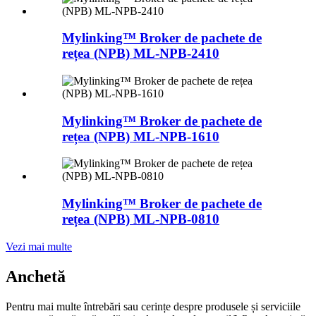
Mylinking™ Broker de pachete de
rețea (NPB) ML-NPB-2410
Mylinking™ Broker de pachete de
rețea (NPB) ML-NPB-1610
Mylinking™ Broker de pachete de
rețea (NPB) ML-NPB-0810
Vezi mai multe
Anchetă
Pentru mai multe întrebări sau cerințe despre produsele și serviciile