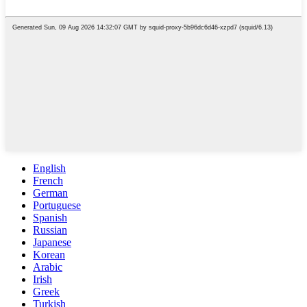
English
French
German
Portuguese
Spanish
Russian
Japanese
Korean
Arabic
Irish
Greek
Turkish