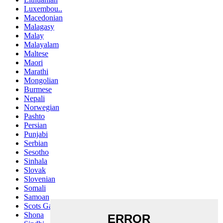
Luxembou..
Macedonian
Malagasy
Malay
Malayalam
Maltese
Maori
Marathi
Mongolian
Burmese
Nepali
Norwegian
Pashto
Persian
Punjabi
Serbian
Sesotho
Sinhala
Slovak
Slovenian
Somali
Samoan
Scots Gaelic
Shona