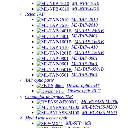
ML-NPB-1610
ML-NPB-0810
Rețea TAP
ML-TAP-2810
ML-TAP-2610
ML-TAP-2401B
ML-TAP-2401
ML-TAP-1601B
ML-TAP-1410
ML-TAP-1201B
ML-TAP-0801
ML-TAP-0601
ML-TAP-0501B
ML-TAP-0501
TAP optic pasiv
Divizor optic FBT
Divizor optic PLC
Comutator de bypass TAP
ML-BYPASS-M2000
ML-BYPASS-M200
ML-BYPASS-M100
Modul transceiver optic
ML-SFP+MX