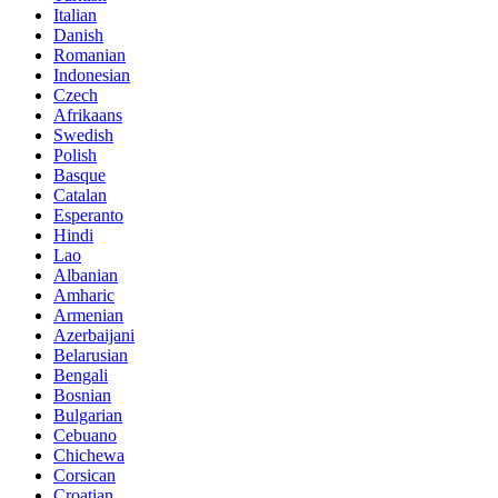
Italian
Danish
Romanian
Indonesian
Czech
Afrikaans
Swedish
Polish
Basque
Catalan
Esperanto
Hindi
Lao
Albanian
Amharic
Armenian
Azerbaijani
Belarusian
Bengali
Bosnian
Bulgarian
Cebuano
Chichewa
Corsican
Croatian