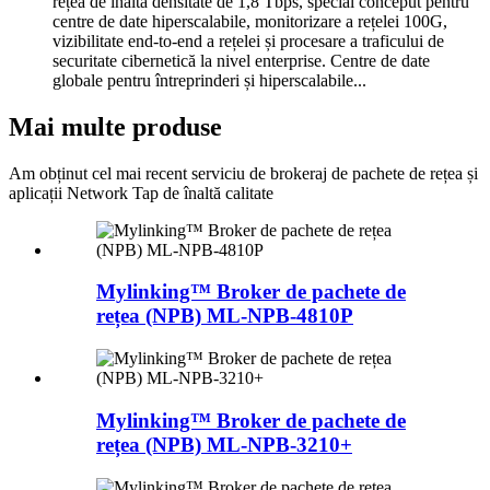
rețea de înaltă densitate de 1,8 Tbps, special conceput pentru
centre de date hiperscalabile, monitorizare a rețelei 100G,
vizibilitate end-to-end a rețelei și procesare a traficului de
securitate cibernetică la nivel enterprise. Centre de date
globale pentru întreprinderi și hiperscalabile...
Mai multe produse
Am obținut cel mai recent serviciu de brokeraj de pachete de rețea și
aplicații Network Tap de înaltă calitate
Mylinking™ Broker de pachete de
rețea (NPB) ML-NPB-4810P
Mylinking™ Broker de pachete de
rețea (NPB) ML-NPB-3210+