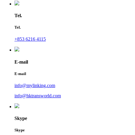
Tel.
Tel.
+853 6216 4115
E-mail
E-mail
info@mylinking.com
info@hktransworld.com
Skype
Skype