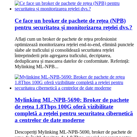
Ce face un broker de pachete de rețea (NPB)
pentru securitatea și monitorizarea rețelei dvs.?
Aflați cum un broker de pachete de rețea profesionist
optimizează monitorizarea rețelei end-to-end, elimină punctele
slabe ale traficului și consolidează securitatea rețelei
întreprinderii prin agregarea traficului, decriptarea,
deduplicarea și mascarea datelor de conformitate. Referință:
Mylinking ML-NPB...
Mylinking ML-NPB-5690: Broker de pachete
de rețea 1.8Tbps 100G oferă vizibilitate
completă a rețelei pentru securitatea cibernetică
a centrelor de date moderne
Descoperiți Mylinking ML-NPB-5690, broker de pachete de