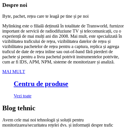
Despre noi
Byte, pachet, rețea care te leagă pe tine și pe noi
Mylinking este o filială deținută în totalitate de Transworld, furnizor
important de servicii de radiodifuziune TV și telecomunicații, cu o
experiență de mai mulți ani din 2008. Mai mult, este specializată în
vizibilitatea traficului de rețea, vizibilitatea datelor de rețea și
vizibilitatea pachetelor de rețea pentru a captura, replica și agrega
traficul de date de rețea inline sau out-of-band fără pierderi de
pachete și pentru a livra pachetul potrivit instrumentelor potrivite,
cum ar fi IDS, APM, NPM, sisteme de monitorizare și analiză.
MAI MULT
Centru de produse
Vezi toate
Blog tehnic
Avem cele mai noi tehnologii și soluții pentru
monitorizarea/securitatea rețelei dvs. și informații despre trafic