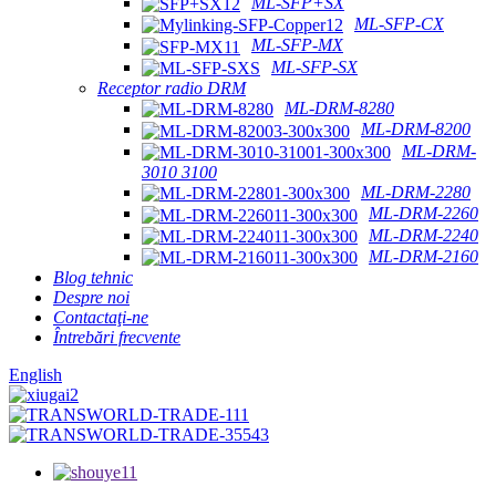
ML-SFP+SX
ML-SFP-CX
ML-SFP-MX
ML-SFP-SX
Receptor radio DRM
ML-DRM-8280
ML-DRM-8200
ML-DRM-
3010 3100
ML-DRM-2280
ML-DRM-2260
ML-DRM-2240
ML-DRM-2160
Blog tehnic
Despre noi
Contactaţi-ne
Întrebări frecvente
English