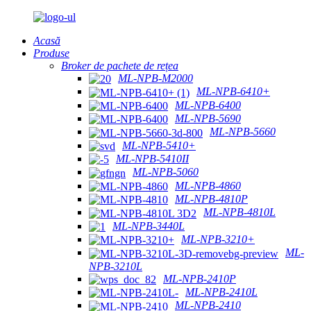
Acasă
Produse
Broker de pachete de rețea
ML-NPB-M2000
ML-NPB-6410+
ML-NPB-6400
ML-NPB-5690
ML-NPB-5660
ML-NPB-5410+
ML-NPB-5410II
ML-NPB-5060
ML-NPB-4860
ML-NPB-4810P
ML-NPB-4810L
ML-NPB-3440L
ML-NPB-3210+
ML-
NPB-3210L
ML-NPB-2410P
ML-NPB-2410L
ML-NPB-2410